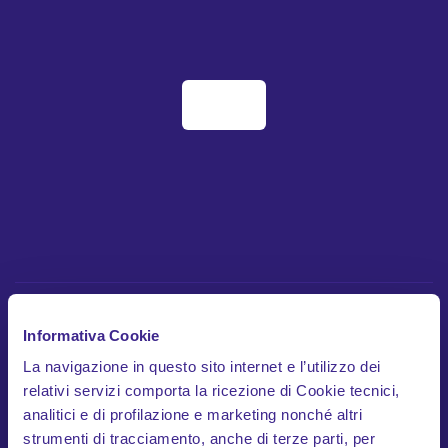
HOME
Informativa Cookie
La navigazione in questo sito internet e l’utilizzo dei
COME FUNZIONA
relativi servizi comporta la ricezione di Cookie tecnici,
Scopri l'app
analitici e di profilazione e marketing nonché altri
strumenti di tracciamento, anche di terze parti, per