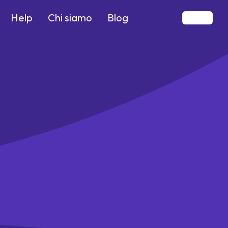
Help
Chi siamo
Blog