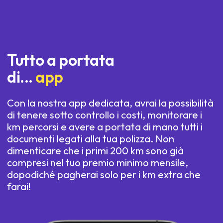
Tutto a portata
di...
app
Con la nostra app dedicata, avrai la possibilità
di tenere sotto controllo i costi, monitorare i
km percorsi e avere a portata di mano tutti i
documenti legati alla tua polizza. Non
dimenticare che i primi 200 km sono già
compresi nel tuo premio minimo mensile,
dopodiché pagherai solo per i km extra che
farai!