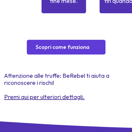
fine mese.
fin quando
Scopri come funziona
Attenzione alle truffe: BeRebel ti aiuta a
riconoscere i rischi!
Premi qui per ulteriori dettagli.