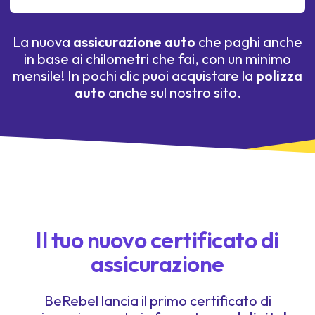
La nuova
assicurazione auto
che paghi anche
in base ai chilometri che fai, con un minimo
mensile! In pochi clic puoi acquistare la
polizza
auto
anche sul nostro sito.
Il tuo nuovo certificato di
assicurazione
BeRebel lancia il primo certificato di