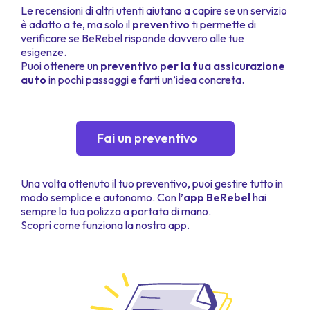
Le recensioni di altri utenti aiutano a capire se un servizio
è adatto a te, ma solo il
preventivo
ti permette di
verificare se BeRebel risponde davvero alle tue
esigenze.
Puoi ottenere un
preventivo per la tua assicurazione
auto
in pochi passaggi e farti un’idea concreta.
Fai un preventivo
Una volta ottenuto il tuo preventivo, puoi gestire tutto in
modo semplice e autonomo. Con l’
app BeRebel
hai
sempre la tua polizza a portata di mano.
Scopri come funziona la nostra app
.