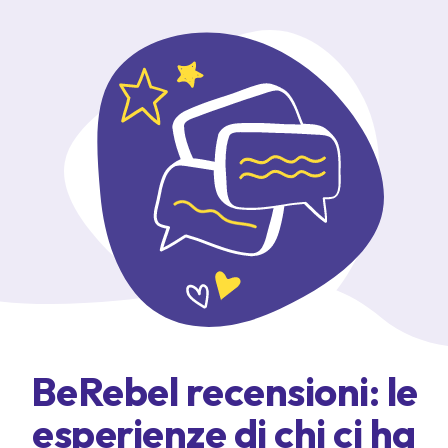
BeRebel recensioni: le
esperienze di chi ci ha