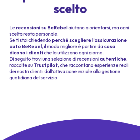
scelto
Le
recensioni su BeRebel
aiutano a orientarsi, ma ogni
scelta resta personale.
Se ti stai chiedendo
perché scegliere l’assicurazione
auto BeRebel
, il modo migliore è partire da
cosa
dicono i clienti
che la utilizzano ogni giorno.
Di seguito trovi una selezione di recensioni
autentiche
,
raccolte su
Trustpilot
, che raccontano esperienze reali
dei nostri clienti: dall’attivazione iniziale alla gestione
quotidiana del servizio.