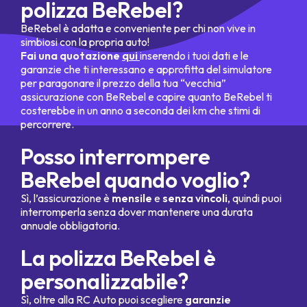
polizza BeRebel?
BeRebel è adatta e conveniente per chi non vive in
simbiosi con la propria auto!
Fai una quotazione
qui
inserendo i tuoi dati e le
garanzie che ti interessano e approfitta del simulatore
per paragonare il prezzo della tua “vecchia”
assicurazione con BeRebel e capire quanto BeRebel ti
costerebbe in un anno a seconda dei km che stimi di
percorrere.
Posso interrompere
BeRebel quando voglio?
Sì, l’assicurazione è
mensile
e
senza vincoli
, quindi puoi
interromperla senza dover mantenere una durata
annuale obbligatoria.
La polizza BeRebel è
personalizzabile?
Sì, oltre alla RC Auto puoi scegliere
garanzie