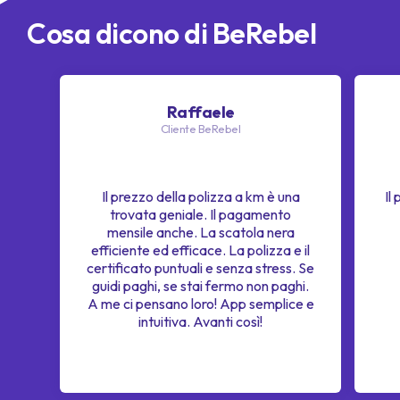
Cosa dicono di BeRebel
Raffaele
Cliente BeRebel
Il prezzo della polizza a km è una
Il
trovata geniale. Il pagamento
mensile anche. La scatola nera
efficiente ed efficace. La polizza e il
certificato puntuali e senza stress. Se
guidi paghi, se stai fermo non paghi.
A me ci pensano loro! App semplice e
intuitiva. Avanti così!