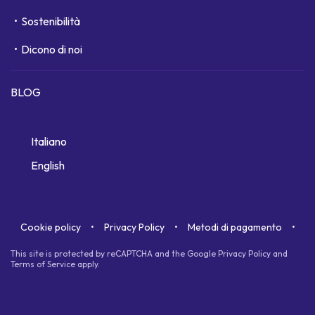
Sostenibilità
Dicono di noi
BLOG
Italiano
English
Cookie policy
Privacy Policy
Metodi di pagamento
This site is protected by reCAPTCHA and the Google
Privacy Policy
and
Terms of Service
apply.