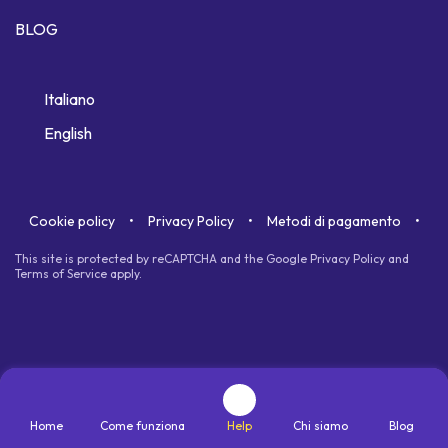
BLOG
Italiano
English
Cookie policy
Privacy Policy
Metodi di pagamento
This site is protected by reCAPTCHA and the Google
Privacy Policy
and
Terms of Service
apply.
Home
Come funziona
Help
Chi siamo
Blog