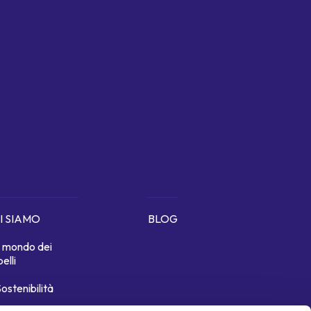
I SIAMO
BLOG
Il mondo dei
belli
ostenibilità