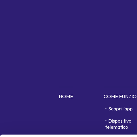
HOME
COME FUNZI
Scopri l'app
Dispositivo
telematico