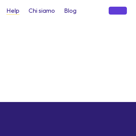
Help
Chi siamo
Blog