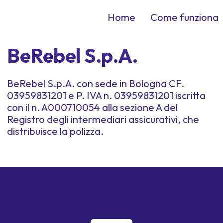
Home
Come funziona
BeRebel S.p.A.
BeRebel S.p.A. con sede in Bologna CF.
03959831201 e P. IVA n. 03959831201 iscritta
con il n. A000710054 alla sezione A del
Registro degli intermediari assicurativi, che
distribuisce la polizza.