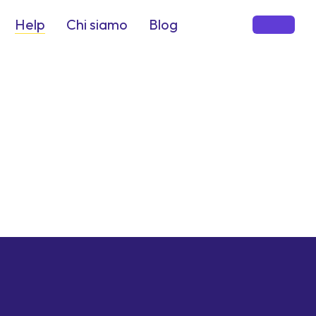
Help
Chi siamo
Blog