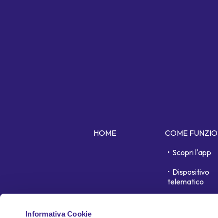
HOME
COME FUNZI
Scopri l'app
Dispositivo
telematico
In cosa siamo 
Informativa Cookie