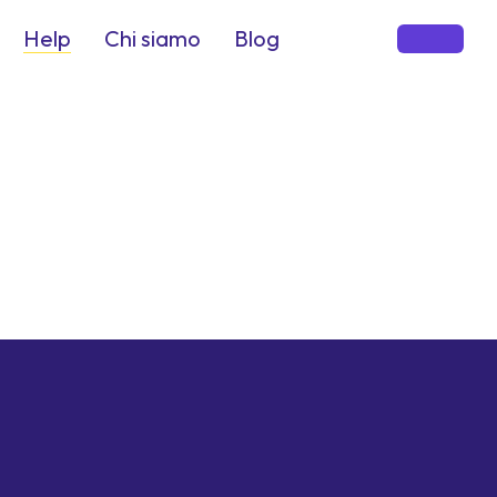
Help
Chi siamo
Blog