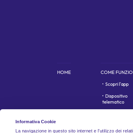
HOME
COME FUNZI
Scopri l'app
Dispositivo
telematico
In cosa siamo 
Informativa Cookie
Garanzie
La navigazione in questo sito internet e l’utilizzo dei relat