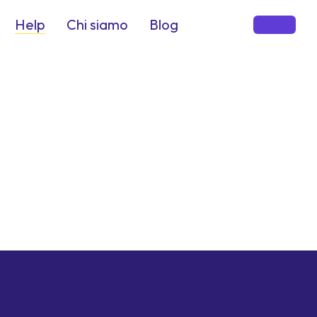
Help
Chi siamo
Blog