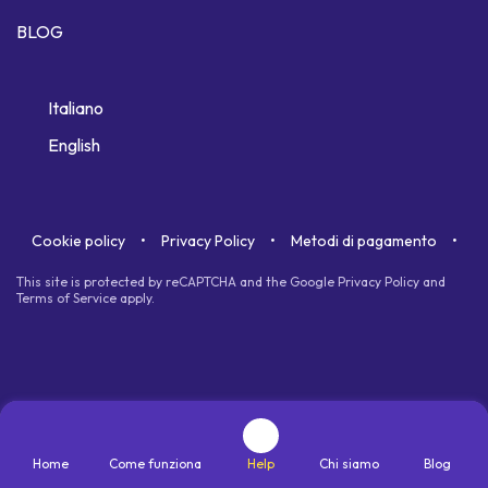
BLOG
Italiano
English
Cookie policy
Privacy Policy
Metodi di pagamento
This site is protected by reCAPTCHA and the Google
Privacy Policy
and
Terms of Service
apply.
Home
Come funziona
Help
Chi siamo
Blog