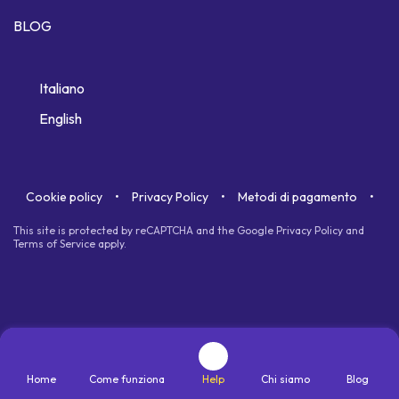
BLOG
Italiano
English
Cookie policy
Privacy Policy
Metodi di pagamento
This site is protected by reCAPTCHA and the Google
Privacy Policy
and
Terms of Service
apply.
Home
Come funziona
Help
Chi siamo
Blog