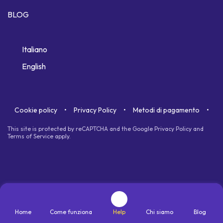
BLOG
Italiano
English
Cookie policy
Privacy Policy
Metodi di pagamento
This site is protected by reCAPTCHA and the Google
Privacy Policy
and
Terms of Service
apply.
Home
Come funziona
Help
Chi siamo
Blog