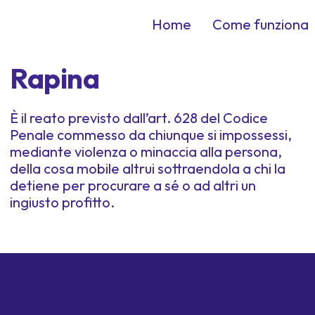
Home
Come funziona
Rapina
È il reato previsto dall’art. 628 del Codice
Penale commesso da chiunque si impossessi,
mediante violenza o minaccia alla persona,
della cosa mobile altrui sottraendola a chi la
detiene per procurare a sé o ad altri un
ingiusto profitto.