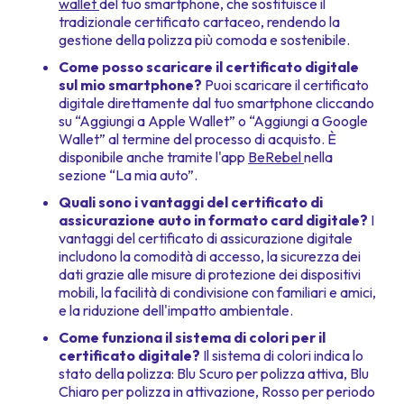
wallet
del tuo smartphone, che sostituisce il
tradizionale certificato cartaceo, rendendo la
gestione della polizza più comoda e sostenibile.
Come posso scaricare il certificato digitale
sul mio smartphone?
Puoi scaricare il certificato
digitale direttamente dal tuo smartphone cliccando
su “Aggiungi a Apple Wallet” o “Aggiungi a Google
Wallet” al termine del processo di acquisto. È
disponibile anche tramite l'app
BeRebel
nella
sezione “La mia auto”.
Quali sono i vantaggi del certificato di
assicurazione auto in formato card digitale?
I
vantaggi del certificato di assicurazione digitale
includono la comodità di accesso, la sicurezza dei
dati grazie alle misure di protezione dei dispositivi
mobili, la facilità di condivisione con familiari e amici,
e la riduzione dell'impatto ambientale.
Come funziona il sistema di colori per il
certificato digitale?
Il sistema di colori indica lo
stato della polizza: Blu Scuro per polizza attiva, Blu
Chiaro per polizza in attivazione, Rosso per periodo