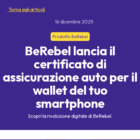
Torna agli articoli
16 dicembre 2025
Prodotto BeRebel
BeRebel lancia il
certificato di
assicurazione auto per il
wallet del tuo
smartphone
Scopri la rivoluzione digitale di BeRebel.