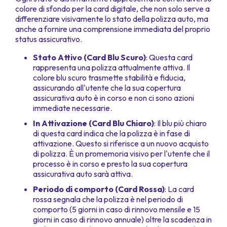
colore di sfondo per la card digitale, che non solo serve a
differenziare visivamente lo stato della polizza auto, ma
anche a fornire una comprensione immediata del proprio
status assicurativo.
Stato Attivo (Card Blu Scuro)
: Questa card
rappresenta una polizza attualmente attiva. Il
colore blu scuro trasmette stabilità e fiducia,
assicurando all'utente che la sua copertura
assicurativa auto è in corso e non ci sono azioni
immediate necessarie.
In Attivazione (Card Blu Chiaro)
: Il blu più chiaro
di questa card indica che la polizza è in fase di
attivazione. Questo si riferisce a un nuovo acquisto
di polizza. È un promemoria visivo per l'utente che il
processo è in corso e presto la sua copertura
assicurativa auto sarà attiva.
Periodo di comporto (Card Rossa)
: La card
rossa segnala che la polizza è nel periodo di
comporto (5 giorni in caso di rinnovo mensile e 15
giorni in caso di rinnovo annuale) oltre la scadenza in