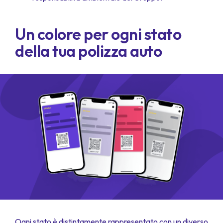
Un colore per ogni stato
della tua polizza auto
Ogni stato è distintamente rappresentato con un diverso