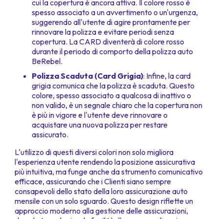
cui la copertura è ancora attiva. Il colore rosso è
spesso associato a un avvertimento o un'urgenza,
suggerendo all'utente di agire prontamente per
rinnovare la polizza e evitare periodi senza
copertura. La CARD diventerà di colore rosso
durante il periodo di comporto della polizza auto
BeRebel.
Polizza Scaduta (Card Grigia)
: Infine, la card
grigia comunica che la polizza è scaduta. Questo
colore, spesso associato a qualcosa di inattivo o
non valido, è un segnale chiaro che la copertura non
è più in vigore e l'utente deve rinnovare o
acquistare una nuova polizza per restare
assicurato.
L'utilizzo di questi diversi colori non solo migliora
l'esperienza utente rendendo la posizione assicurativa
più intuitiva, ma funge anche da strumento comunicativo
efficace, assicurando che i Clienti siano sempre
consapevoli dello stato della loro assicurazione auto
mensile con un solo sguardo. Questo design riflette un
approccio moderno alla gestione delle assicurazioni,