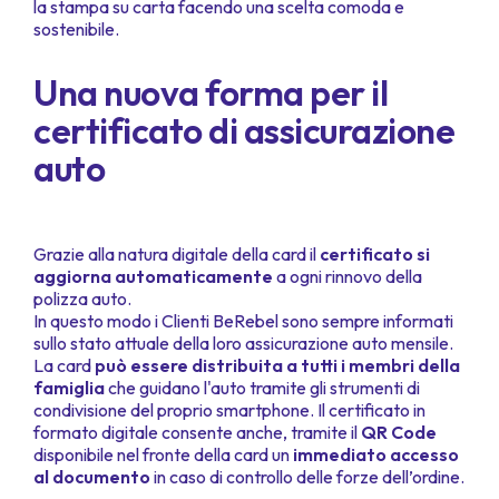
la stampa su carta facendo una scelta comoda e
sostenibile.
Una nuova forma per il
certificato di assicurazione
auto
Grazie alla natura digitale della card il
certificato si
aggiorna automaticamente
a ogni rinnovo della
polizza auto.
In questo modo i Clienti BeRebel sono sempre informati
sullo stato attuale della loro assicurazione auto mensile.
La card
può essere distribuita a tutti i membri della
famiglia
che guidano l'auto tramite gli strumenti di
condivisione del proprio smartphone. Il certificato in
formato digitale consente anche, tramite il
QR Code
disponibile nel fronte della card un
immediato accesso
al documento
in caso di controllo delle forze dell’ordine.