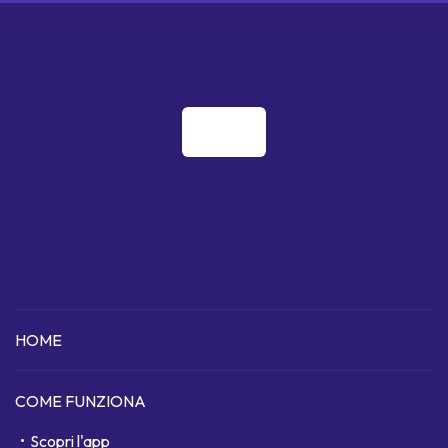
HOME
COME FUNZIONA
Scopri l'app